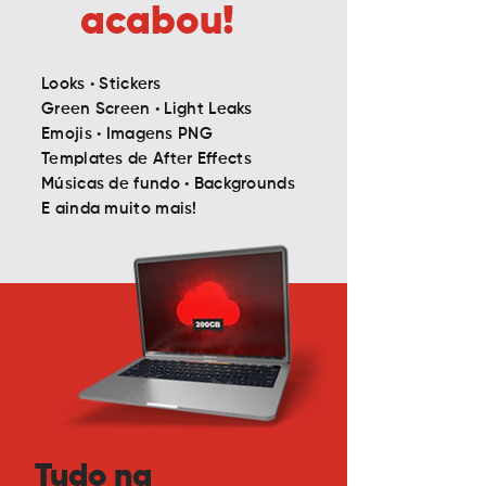
acabou!
Looks
Stickers
•
Green Screen
Light Leaks
•
Emojis
Imagens PNG
•
Templates de After Effects
Músicas de fundo
Backgrounds
•
E ainda muito mais!
Tudo na