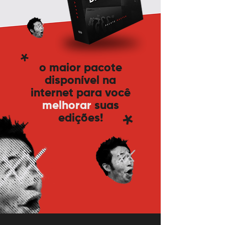
*
o maior pacote
disponível na
internet para você
melhorar
suas
*
edições!