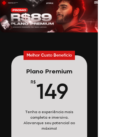
Melhor Custo Benefício
Plano Premium
R$
149R$
149
Tenha a experiência mais
completa e imersiva.
Alavanque seu potencial ao
máximo!