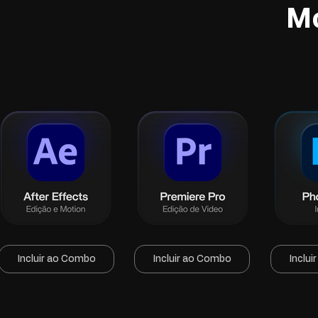
M
Incluir ao Combo
Incluir ao Combo
Inclu