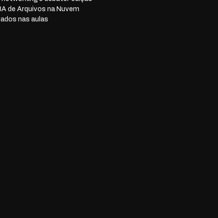
RA de Arquivos na Nuvem
sados nas aulas