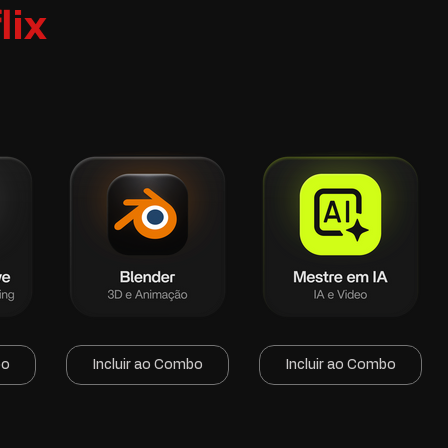
lix
bo
Incluir ao Combo
Incluir ao Combo